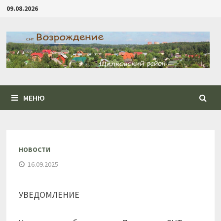
Перейти
09.08.2026
к
содержимому
МЕНЮ
НОВОСТИ
16.09.2025
УВЕДОМЛЕНИЕ