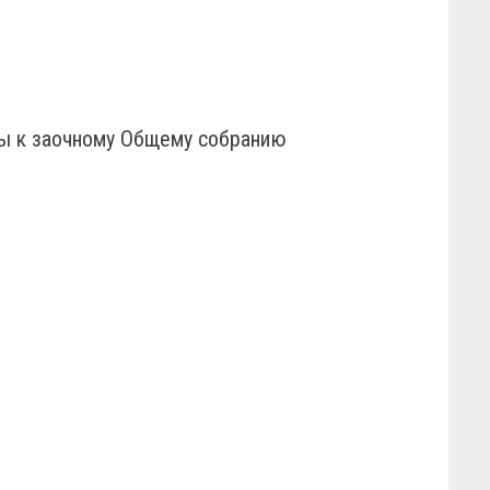
ты к заочному Общему собранию