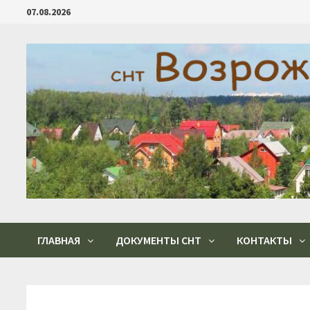
Перейти
07.08.2026
к
содержимому
ГЛАВНАЯ
ДОКУМЕНТЫ СНТ
КОНТАКТЫ