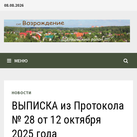
Перейти
08.08.2026
к
содержимому
МЕНЮ
НОВОСТИ
ВЫПИСКА из Протокола
№ 28 от 12 октября
2025 года