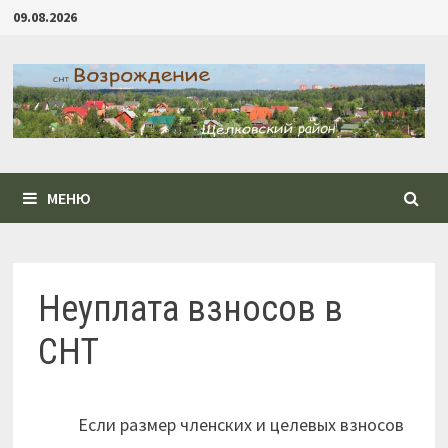
Перейти
09.08.2026
к
содержимому
МЕНЮ
Неуплата взносов в
СНТ
Если размер членских и целевых взносов