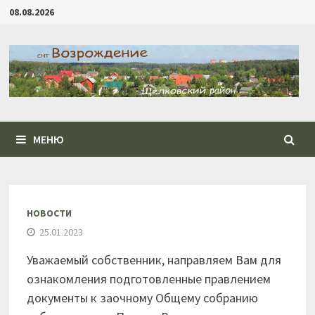
Перейти
08.08.2026
к
содержимому
МЕНЮ
НОВОСТИ
25.01.2023
Уважаемый собственник, направляем Вам для
ознакомления подготовленные правлением
документы к заочному Общему собранию