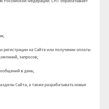
вом Российской Федерации. СНТ обрабатывает
ам;
и регистрации на Сайте или получении оплаты
домлений, запросов;
ообщений в день;
азделы Сайта, а также разрабатывать новые