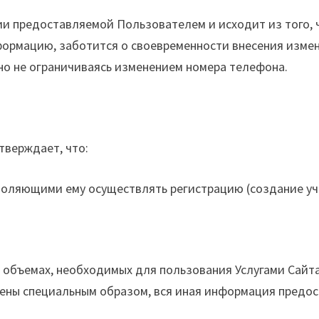
ии предоставляемой Пользователем и исходит из того,
ормацию, заботится о своевременности внесения изме
но не ограничиваясь изменением номера телефона.
тверждает, что:
ляющими ему осуществлять регистрацию (создание учет
 объемах, необходимых для пользования Услугами Сайта
ены специальным образом, вся иная информация предос