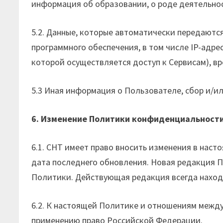
информация об образовании, о роде деятельнос
5.2. Данные, которые автоматически передаютс
программного обеспечения, в том числе IP-адре
которой осуществляется доступ к Сервисам), в
5.3 Иная информация о Пользователе, сбор и/
6. Изменение Политики конфиденциальност
6.1. СНТ имеет право вносить изменения в нас
дата последнего обновления. Новая редакция П
Политики. Действующая редакция всегда находи
6.2. К настоящей Политике и отношениям межд
применению право Российской Федерации.