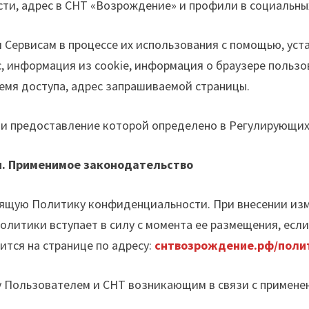
ти, адрес в СНТ «Возрождение» и профили в социальных
я Сервисам в процессе их использования с помощью, ус
с, информация из cookie, информация о браузере польз
ремя доступа, адрес запрашиваемой страницы.
или предоставление которой определено в Регулирующих
и. Применимое законодательство
тоящую Политику конфиденциальности. При внесении из
олитики вступает в силу с момента ее размещения, есл
тся на странице по адресу:
снтвозрождение.рф/поли
у Пользователем и СНТ возникающим в связи с примен