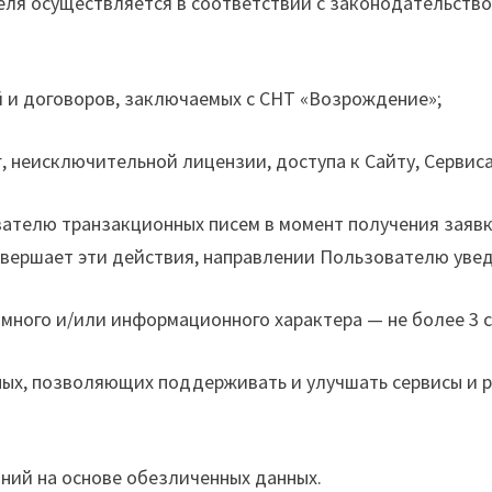
теля осуществляется в соответствии с законодательст
 и договоров, заключаемых с СНТ «Возрождение»;
 неисключительной лицензии, доступа к Сайту, Сервис
ателю транзакционных писем в момент получения заявк
овершает эти действия, направлении Пользователю уве
ного и/или информационного характера — не более 3 с
ных, позволяющих поддерживать и улучшать сервисы и р
ний на основе обезличенных данных.