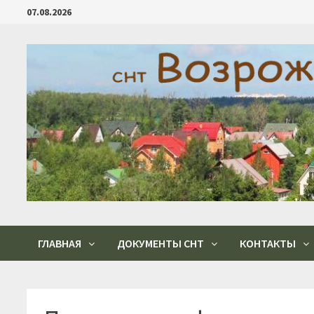
Перейти
07.08.2026
к
содержимому
ГЛАВНАЯ
ДОКУМЕНТЫ СНТ
КОНТАКТЫ