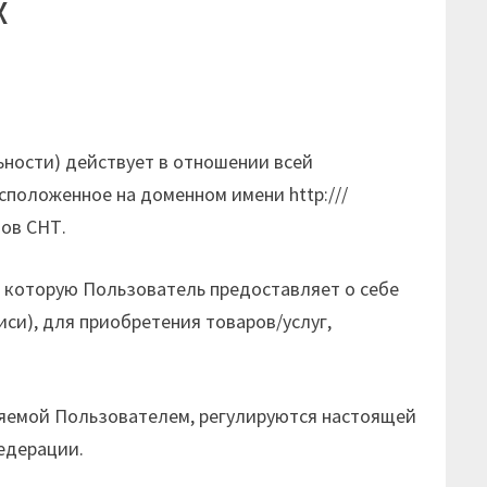
х
ности) действует в отношении всей
положенное на доменном имени http:///
тов СНТ.
 которую Пользователь предоставляет о себе
си), для приобретения товаров/услуг,
ляемой Пользователем, регулируются настоящей
едерации.