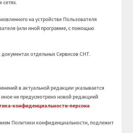
 сетях.
тановленного на устройстве Пользователя
ователя (или иной программе, с помощью
 документах отдельных Сервисов СНТ.
менений в актуальной редакции указывается
и иное не предусмотрено новой редакцией
тика-конфиденциальности-персона
ением Политики конфиденциальности, подлежит