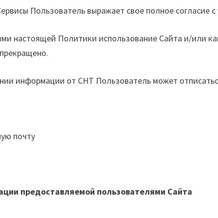
и Сервисы Пользователь выражает свое полное согласие
виями настоящей Политики использование Сайта и/или к
 прекращено.
чении информации от СНТ Пользователь может отписатьс
ную почту
рмации предоставляемой пользователями Сайта