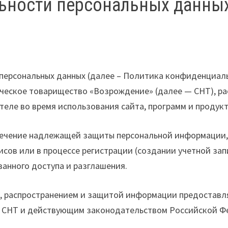
ьности персональных данны
персональных данных (далее – Политика конфиденциаль
еское товарищество «Возрождение» (далее — СНТ), рас
теле во время использования сайта, программ и продук
печение надлежащей защиты персональной информации,
сов или в процессе регистрации (создании учетной запи
анного доступа и разглашения.
ием, распространением и защитой информации предостав
 СНТ и действующим законодательством Российской Ф