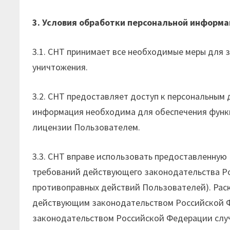
3. Условия обработки персональной информ
3.1. СНТ принимает все необходимые меры для 
уничтожения.
3.2. СНТ предоставляет доступ к персональны
информация необходима для обеспечения функц
лицензии Пользователем.
3.3. СНТ вправе использовать предоставленную
требований действующего законодательства Ро
противоправных действий Пользователей). Рас
действующим законодательством Российской Фе
законодательством Российской Федерации случ