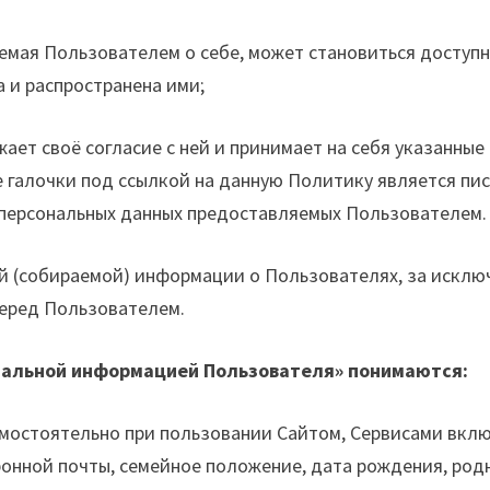
емая Пользователем о себе, может становиться доступно
 и распространена ими;
ет своё согласие с ней и принимает на себя указанные 
галочки под ссылкой на данную Политику является пис
 персональных данных предоставляемых Пользователем.
ой (собираемой) информации о Пользователях, за исключ
перед Пользователем.
ональной информацией Пользователя» понимаются:
мостоятельно при пользовании Сайтом, Сервисами включа
онной почты, семейное положение, дата рождения, родн