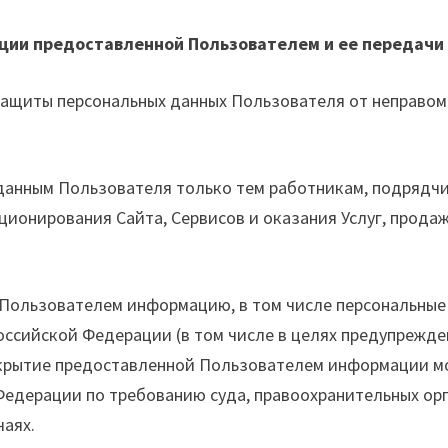
ации предоставленной Пользователем и ее передачи
защиты персональных данных Пользователя от неправом
м данным Пользователя только тем работникам, подряд
ионирования Сайта, Сервисов и оказания Услуг, прода
 Пользователем информацию, в том числе персональные
ссийской Федерации (в том числе в целях предупрежде
крытие предоставленной Пользователем информации мо
дерации по требованию суда, правоохранительных орга
аях.